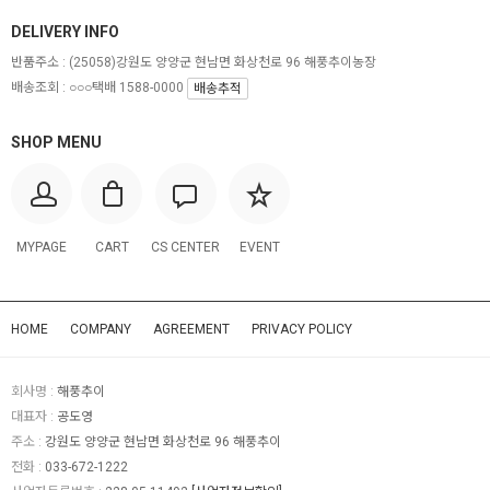
DELIVERY INFO
반품주소 :
(25058)강원도 양양군 현남면 화상천로 96 해풍추이농장
배송조회 : ○○○택배 1588-0000
배송추적
SHOP MENU
MYPAGE
CART
CS CENTER
EVENT
HOME
COMPANY
AGREEMENT
PRIVACY POLICY
회사명 :
해풍추이
대표자 :
공도영
주소 :
강원도 양양군 현남면 화상천로 96 해풍추이
전화 :
033-672-1222