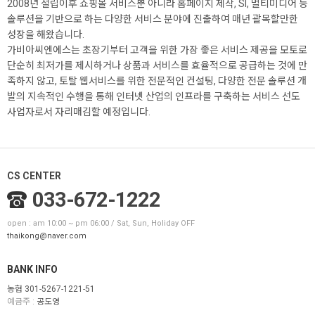
2008년 설립이후 쇼핑몰 서비스뿐 아니라 홈페이지 제작, SI, 멀티미디어 등
솔루션을 기반으로 하는 다양한 서비스 분야에 진출하여 매년 괄목할만한
성장을 해왔습니다.
가비아씨엔에스는 초장기부터 고객을 위한 가장 좋은 서비스 제공을 모토로
단순히 최저가를 제시하거나 상품과 서비스를 효율적으로 공급하는 것에 만
족하지 않고, 토탈 웹서비스를 위한 전문적인 컨설팅, 다양한 전문 솔루션 개
발의 지속적인 수행을 통해 인터넷 산업의 인프라를 구축하는 서비스 선도
사업자로서 자리매김할 예정입니다.
CS CENTER
033-672-1222
open : am 10:00 ~ pm 06:00 / Sat, Sun, Holiday OFF
thaikong@naver.com
BANK INFO
농협 301-5267-1221-51
예금주 :
공도영