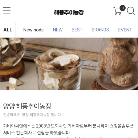
0
ALL
New node
NEW
BEST
BRANDS
EVENT
양양 해풍추이농장
안녕하세요. 양양 해풍추이농장 입니다.
가비아씨엔에스는 2008년 모회사인 가비아로부터 분사하여 쇼핑몰솔루션
서비스 전문회사로 설립을 하였습니다.