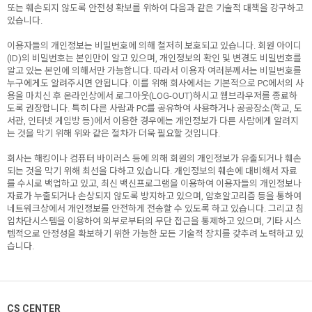
또는 훼손되지 않도록 안전성 확보를 위하여 다음과 같은 기술적 대책을 강구하고
있습니다.
이용자들의 개인정보는 비밀번호에 의해 철저히 보호되고 있습니다. 회원 아이디
(ID)의 비밀번호는 본인만이 알고 있으며, 개인정보의 확인 및 변경도 비밀번호를
알고 있는 본인에 의해서만 가능합니다. 따라서 이용자 여러분께서는 비밀번호를
누구에게도 알려주시면 안됩니다. 이를 위해 회사에서는 기본적으로 PC에서의 사
용을 마치신 후 온라인상에서 로그아웃(LOG-OUT)하시고 웹브라우저를 종료하
도록 권장합니다. 특히 다른 사람과 PC를 공유하여 사용하거나 공공장소(학교, 도
서관, 인터넷 게임방 등)에서 이용한 경우에는 개인정보가 다른 사람에게 알려지
는 것을 막기 위해 위와 같은 절차가 더욱 필요할 것입니다.
회사는 해킹이나 컴퓨터 바이러스 등에 의해 회원의 개인정보가 유출되거나 훼손
되는 것을 막기 위해 최선을 다하고 있습니다. 개인정보의 훼손에 대비해서 자료
를 수시로 백업하고 있고, 최신 백신프로그램을 이용하여 이용자들의 개인정보나
자료가 누출되거나 손상되지 않도록 방지하고 있으며, 암호알고리즘 등을 통하여
네트워크상에서 개인정보를 안전하게 전송할 수 있도록 하고 있습니다. 그리고 침
입차단시스템을 이용하여 외부로부터의 무단 접근을 통제하고 있으며, 기타 시스
템적으로 안정성을 확보하기 위한 가능한 모든 기술적 장치를 갖추려 노력하고 있
습니다.
CS CENTER