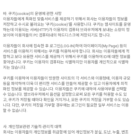
바. 쿠키(cookie)의 운영에 관한 사항
이용자들에게 특화된 맞춤서비스를 제공하기 위해서 회사는 이용자들의 정보를
저장하고 수시로 불러오는 '쿠키(cookie)'를 사용합니다. 쿠키는 웹사이트를 운영
하는데 이용되는 서버(HTTP)가 이용자의 컴퓨터 브라우저에게 보내는 소량의 정
보이며 이용자들의 PC 컴퓨터내의 하드디스크에 저장되기도 합니다.
이용자들이 회사에 접속한 후 로그인(LOG-IN)하여 마이페이지(My Page) 등의
서비스를 이용하기 위해서는 쿠키를 허용하셔야 합니다. 회사는 이용자들에게 적
합하고 보다 유용한 서비스를 제공하기 위해서 쿠키를 이용하여 ID에 대한 정보를
찾아냅니다. 쿠키는 이용자의 컴퓨터는 식별하지만 이용자를 개인적으로 식별하
지는 않습니다.
쿠키를 이용하여 이용자들이 방문한 사이트의 각 서비스와 이용형태, 이용자 규모
등을 파악하여 더욱 더 편리한 서비스를 만들어 제공할 수 있고 이용자에게 최적
화된 정보를 제공할 수 있습니다. 이용자들은 쿠키에 대하여 사용여부를 선택할
수 있습니다. 웹브라우저에서 옵션을 설정함으로써 모든 쿠키를 허용할 수도 있
고, 쿠키가 저장될 때마다 확인을 거치거나, 모든 쿠키의 저장을 거부할 수도 있습
니다. 다만, 쿠키의 저장을 거부할 경우에는 로그인이 필요한 일부 서비스는 이용
할 수 없습니다.
사. 개인정보관련 기술적-관리적 대책
회사는 이용자들의 개인정보를 취급함에 있어 개인정보가 분실, 도난, 누출, 변조