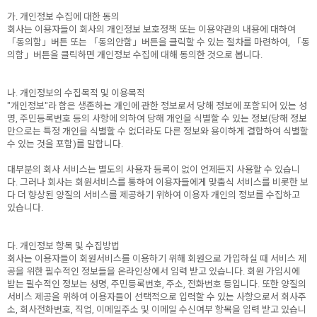
가. 개인정보 수집에 대한 동의
회사는 이용자들이 회사의 개인정보 보호정책 또는 이용약관의 내용에 대하여
「동의함」버튼 또는 「동의안함」버튼을 클릭할 수 있는 절차를 마련하여, 「동
의함」버튼을 클릭하면 개인정보 수집에 대해 동의한 것으로 봅니다.
나. 개인정보의 수집목적 및 이용목적
"개인정보"라 함은 생존하는 개인에 관한 정보로서 당해 정보에 포함되어 있는 성
명, 주민등록번호 등의 사항에 의하여 당해 개인을 식별할 수 있는 정보(당해 정보
만으로는 특정 개인을 식별할 수 없더라도 다른 정보와 용이하게 결합하여 식별할
수 있는 것을 포함)를 말합니다.
대부분의 회사 서비스는 별도의 사용자 등록이 없이 언제든지 사용할 수 있습니
다. 그러나 회사는 회원서비스를 통하여 이용자들에게 맞춤식 서비스를 비롯한 보
다 더 향상된 양질의 서비스를 제공하기 위하여 이용자 개인의 정보를 수집하고
있습니다.
다. 개인정보 항목 및 수집방법
회사는 이용자들이 회원서비스를 이용하기 위해 회원으로 가입하실 때 서비스 제
공을 위한 필수적인 정보들을 온라인상에서 입력 받고 있습니다. 회원 가입시에
받는 필수적인 정보는 성명, 주민등록번호, 주소, 전화번호 등입니다. 또한 양질의
서비스 제공을 위하여 이용자들이 선택적으로 입력할 수 있는 사항으로서 회사주
소, 회사전화번호, 직업, 이메일주소 및 이메일 수신여부 항목을 입력 받고 있습니