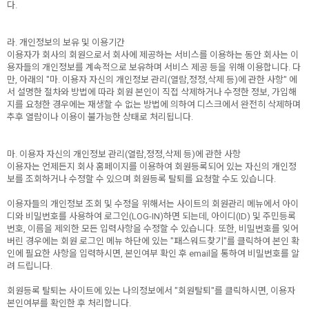
다.
라. 개인정보의 보유 및 이용기간
이용자가 회사의 회원으로서 회사에 제공하는 서비스를 이용하는 동안 회사는 이
용자들의 개인정보를 계속적으로 보유하며 서비스 제공 등을 위해 이용합니다. 다
만, 아래의 "마. 이용자 자신의 개인정보 관리(열람,정정,삭제 등)에 관한 사항" 에
서 설명한 절차와 방법에 따라 회원 본인이 직접 삭제하거나 수정한 정보, 가입해
지를 요청한 경우에는 재생할 수 없는 방법에 의하여 디스크에서 완전히 삭제하며
추후 열람이나 이용이 불가능한 상태로 처리됩니다.
마. 이용자 자신의 개인정보 관리(열람,정정,삭제 등)에 관한 사항
이용자는 언제든지 회사 홈페이지를 이용하여 회원등록되어 있는 자신의 개인정
보를 조회하거나 수정할 수 있으며 회원등록 탈퇴를 요청할 수도 있습니다.
이용자들의 개인정보 조회 및 수정을 위해서는 사이트의 회원관리 메뉴에서 아이
디와 비밀번호를 사용하여 로그인(LOG-IN)하면 되는데, 아이디(ID) 및 주민등록
번호, 이름을 제외한 모든 입력사항을 수정할 수 있습니다. 또한, 비밀번호를 잊어
버린 경우에는 회원 로그인 메뉴 하단에 있는 "패스워드찾기"를 클릭하여 본인 확
인에 필요한 사항을 입력하시면, 본인여부 확인 후 email을 통하여 비밀번호를 알
려 드립니다.
회원등록 탈퇴는 사이트에 있는 나의정보에서 "회원탈퇴"를 클릭하시면, 이용자
본인여부를 확인한 후 처리합니다.