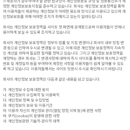
스제공자가 준수하여야 할 관련 법규상의 개인정보보호 규정 및 정보통신부가 제
정한 개인정보보호지침을 준수하고 있습니다. 회사는 개인정보 보호정책을 통하
여 이용자들이 제공하는 개인정보가 어떠한 용도와 방식으로 이용되고 있으며 개
인정보보호를 위해 어떠한 조치가 취해지고 있는지 알려드립니다.
회사는 개인정보 보호정책을 사이트 첫 화면에 공개함으로써 이용자들이 언제나
용이하게 보실 수 있도록 조치하고 있습니다.
회사의 개인정보 보호정책은 정부의 법률 및 지침 변경이나 회사의 내부 방침 변
경 등으로 인하여 수시로 변경될 수 있고, 이에 따른 개인정보 보호정책의 지속적
인 개선을 위하여 필요한 절차를 정하고 있습니다. 그리고 개인정보 보호정책을
개정하는 경우 회사는 그 변경사항에 대하여 즉시 사이트를 통하여 게시하고 버전
번호 및 개정일자 등을 부여하여 개정된 사항을 이용자들이 쉽게 알아볼 수 있도
록 하고 있습니다. 이용자들께서는 사이트 방문시 수시로 확인하시기 바랍니다.
회사의 개인정보 보호정책은 다음과 같은 내용을 담고 있습니다.
가. 개인정보 수집에 대한 동의
나. 개인정보의 수집목적 및 이용목적
다. 개인정보 항목 및 수집방법
라. 개인정보의 보유 및 이용기간
마. 이용자 자신의 개인정보 관리(열람,정정,삭제 등)에 관한 사항
바. 쿠키(cookie)의 운영에 관한 사항
사. 개인정보관련 기술적-관리적 대책