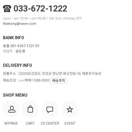
033-672-1222
open : am 10:00 ~ pm 06:00 / Sat, Sun, Holiday OFF
thaikong@naver.com
BANK INFO
농협 301-5267-1221-51
예금주 :
공도영
DELIVERY INFO
반품주소 :
(25058)강원도 양양군 현남면 화상천로 96 해풍추이농장
배송조회 : ○○○택배 1588-0000
배송추적
SHOP MENU
MYPAGE
CART
CS CENTER
EVENT